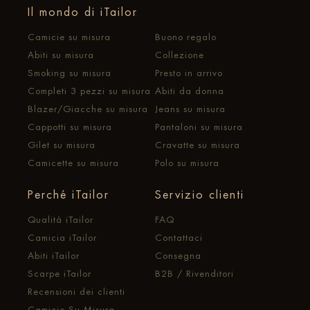
Il mondo di iTailor
Camicie su misura
Buono regalo
Abiti su misura
Collezione
Smoking su misura
Presto in arrivo
Completi 3 pezzi su misura
Abiti da donna
Blazer/Giacche su misura
Jeans su misura
Cappotti su misura
Pantaloni su misura
Gilet su misura
Cravatte su misura
Camicette su misura
Polo su misura
Perché iTailor
Servizio clienti
Qualità iTailor
FAQ
Camicia iTailor
Contattaci
Abiti iTailor
Consegna
Scarpe iTailor
B2B / Rivenditori
Recensioni dei clienti
Camicie Su Misura