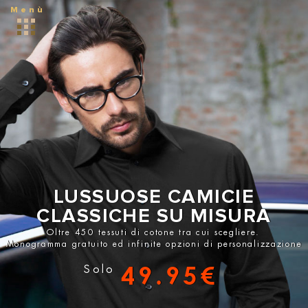
Menù
LUSSUOSE CAMICIE
CLASSICHE SU MISURA
Oltre 450 tessuti di cotone tra cui scegliere.
Monogramma gratuito ed infinite opzioni di personalizzazione
49.95€
Solo