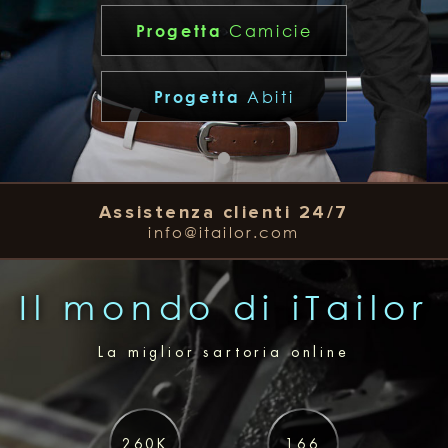
Camicie
Progetta
Abiti
Progetta
Assistenza clienti 24/7
info@itailor.com
Il mondo di iTailor
La miglior sartoria online
260K
166